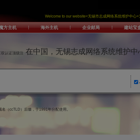
Welcome to our website<无锡市志成网络系统维
魔方主机
|
海外主机
|
企业邮局
|
建站宝
在中国，无锡志成网络系统维护中
IC双认证顶级注
名（ccTLD）后缀，于1991年分配使用。