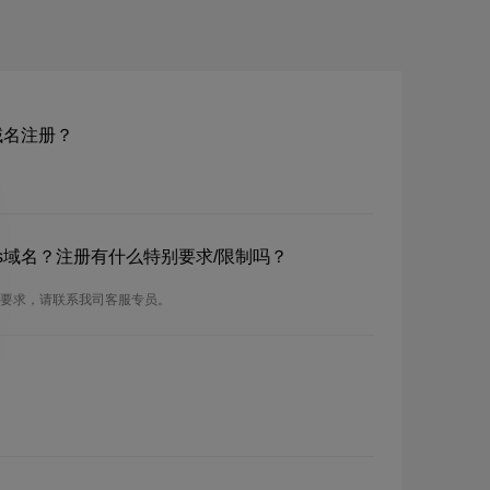
bs域名注册？
om.bs域名？注册有什么特别要求/限制吗？
的注册要求，请联系我司客服专员。