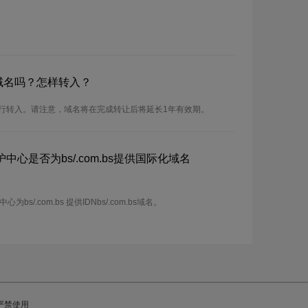
bs域名吗？怎样转入？
可以进行转入。请注意，域名将在完成转让后将延长1年有效期。
心是否为bs/.com.bs提供国际化域名
/.com.bs 提供IDNbs/.com.bs域名。
严禁使用