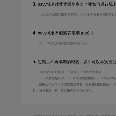
3.
navy域名续费宽限期多长？要如何进行域
navy域名续期宽限期是30天，我司注册的域名可以在
4.
navy域名有赎回宽限期 (rgp) ？
有，.navy域名赎回的宽限期是30天。
5.
过期且不再续期的域名，多久可以再次被
当navy域名过期后，它会经过下面的生命周期：
30天的宽限期-----> 30天内赎回的宽限期------- >5天等
如果合作伙伴不续期或恢复域名，它将在到期日期的大约
意，域名重新注册，应遵循先到先得的原则。