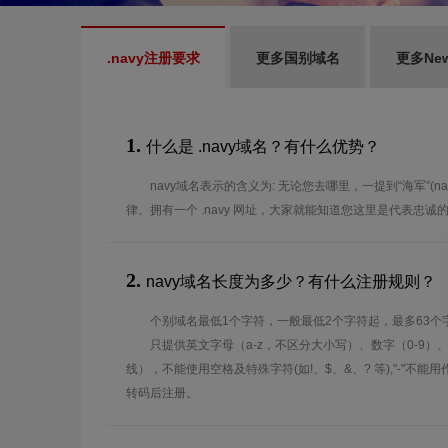
.navy注册要求
更多国别域名
更多Ne
1.
什么是 .navy域名？有什么优势？
navy域名表示的含义为: 无论您去哪里，一提到“海军”(
律。拥有一个 .navy 网址，大家就能知道您这里是代表忠诚
2.
navy域名长度为多少？有什么注册规则？
个别域名最低1个字符，一般最低2个字符起，最多63个
只提供英文字母（a-z，不区分大小写）、数字（0-9）
线），不能使用空格及特殊字符(如!、$、&、? 等),"-"不
转码后注册。