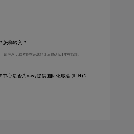
吗？怎样转入？
转入。请注意，域名将在完成转让后将延长1年有效期。
心是否为navy提供国际化域名 (IDN)？