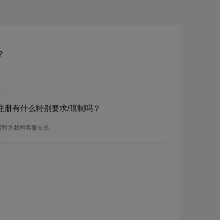
？
？注册有什么特别要求/限制吗？
请联系我司客服专员。