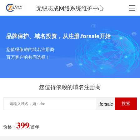
无锡志成网络系统维护中心
品牌保护、域名投资，从注册.forsale开始
您值得依赖的域名注册商
百万客户的共同选择！
您值得依赖的域名注册商
.forsale
399
价格：
/首年