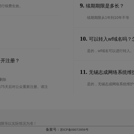
9.
续期期限是多长？
进行续费生效。
续期期限从1年到10年不等
10.
可以转入wf域名吗？
是的，wf域名可以进行转入
公开注册？
11.
无锡志成网络系统维护中
待删除
是的，无锡志成网络系统维护中心
75天后对公众重新注册。请注
期限等以实际情况为准！
备案号：
苏ICP备09072856号