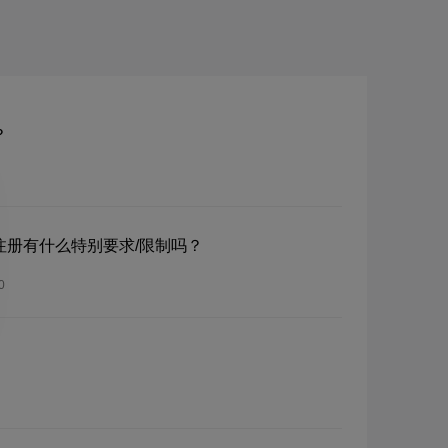
？
？注册有什么特别要求/限制吗？
0