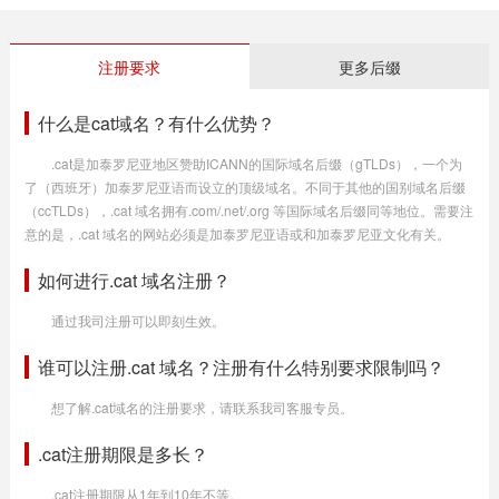
注册要求
更多后缀
什么是cat域名？有什么优势？
.cat是加泰罗尼亚地区赞助ICANN的国际域名后缀（gTLDs），一个为
了（西班牙）加泰罗尼亚语而设立的顶级域名。不同于其他的国别域名后缀
（ccTLDs），.cat 域名拥有.com/.net/.org 等国际域名后缀同等地位。需要注
意的是，.cat 域名的网站必须是加泰罗尼亚语或和加泰罗尼亚文化有关。
如何进行.cat 域名注册？
通过我司注册可以即刻生效。
谁可以注册.cat 域名？注册有什么特别要求限制吗？
想了解.cat域名的注册要求，请联系我司客服专员。
.cat注册期限是多长？
.cat注册期限从1年到10年不等。