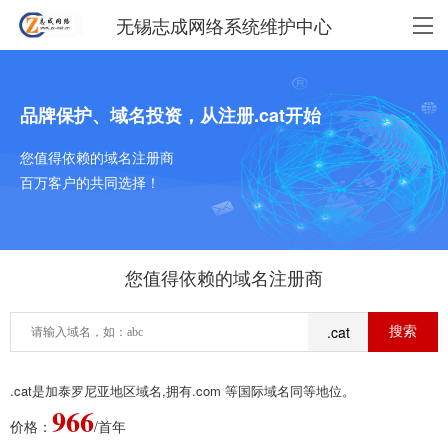
无锡志成网络系统维护中心
品牌保护、域名投资，从注册.cat开始
您值得依赖的域名注册商
百万客户的共同选择！
您值得依赖的域名注册商
.cat
.cat是加泰罗尼亚地区域名,拥有.com 等国际域名同等地位。
966
价格：
/首年