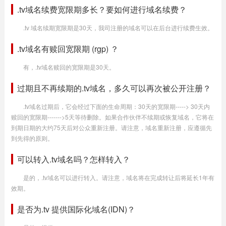
.tv域名续费宽限期多长？要如何进行域名续费？
.tv 域名续期宽限期是30天，我司注册的域名可以在后台进行续费生效。
.tv域名有赎回宽限期 (rgp) ？
有，.tv域名赎回的宽限期是30天。
过期且不再续期的.tv域名，多久可以再次被公开注册？
.tv域名过期后，它会经过下面的生命周期：30天的宽限期-----> 30天内
赎回的宽限期------->5天等待删除。如果合作伙伴不续期或恢复域名，它将在
到期日期的大约75天后对公众重新注册。请注意，域名重新注册，应遵循先
到先得的原则。
可以转入.tv域名吗？怎样转入？
是的，.tv域名可以进行转入。请注意，域名将在完成转让后将延长1年有
效期。
是否为.tv 提供国际化域名(IDN)？