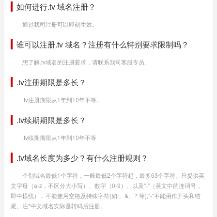
如何进行.tv 域名注册？
通过我司注册可以即刻生效。
谁可以注册.tv 域名？注册有什么特别要求限制吗？
想了解.tv域名的注册要求，请联系我司客服专员。
.tv注册期限是多长？
.tv注册期限从1年到10年不等。
.tv续期期限是多长？
.tv续期期限从1年到10年不等
.tv域名长度为多少？有什么注册规则？
个别域名最低1个字符，一般最低2个字符起，最多63个字符。只提供英
文字母（a-z，不区分大小写）、数字（0-9）、以及"-"（英文中的连词号，
即中横线），不能使用空格及特殊字符(如!、&、? 等),"-"不能用作开头和结
尾。注*中文域名实际是转码后注册。